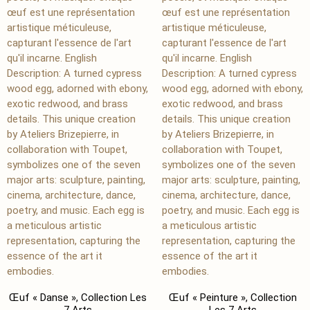
Œuf « Danse », Collection Les
Œuf « Peinture », Collection
7 Arts
Les 7 Arts