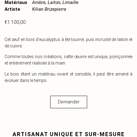
Matériaux
Ambre, Laiton, Limaille
Artiste
Kilian Brizepierre
€
1.100,00
Cet œuf en bois d’eucalyptus à été tourné, puis incrusté de laiton et
de cuivre.
Comme toutes nos créations, cette œuvre est unique, poinçonnée
et entièrement réalisée à la main.
Le bois étant un matériau vivant et sensible, il peut être amené à
évoluer dans le temps.
Demander
ARTISANAT UNIQUE ET SUR-MESURE