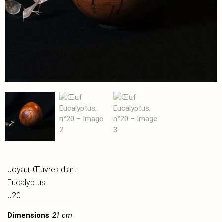
Joyau
,
Œuvres d'art
Eucalyptus
J20
Dimensions
21 cm