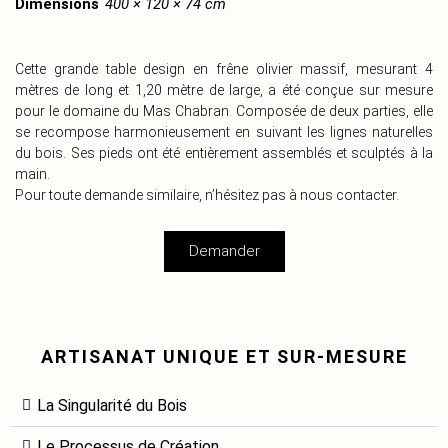
Dimensions
400 × 120 × 74 cm
Cette grande table design en frêne olivier massif, mesurant 4
mètres de long et 1,20 mètre de large, a été conçue sur mesure
pour le domaine du Mas Chabran. Composée de deux parties, elle
se recompose harmonieusement en suivant les lignes naturelles
du bois. Ses pieds ont été entièrement assemblés et sculptés à la
main.
Pour toute demande similaire, n’hésitez pas à nous contacter.
Demander
ARTISANAT UNIQUE ET SUR-MESURE
La Singularité du Bois
Le Processus de Création