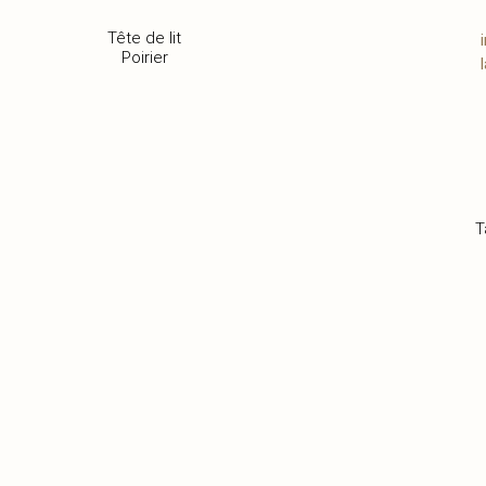
Tête de lit
Poirier
T