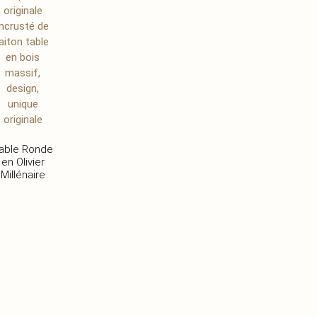
able Ronde
en Olivier
Millénaire