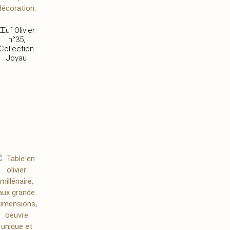
Œuf Olivier
n°35,
Collection
Joyau