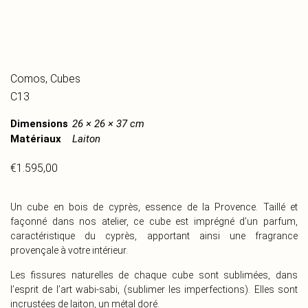
Comos
,
Cubes
C13
Dimensions
26 × 26 × 37 cm
Matériaux
Laiton
€
1.595,00
Un cube en bois de cyprès, essence de la Provence. Taillé et
façonné dans nos atelier, ce cube est imprégné d’un parfum,
caractéristique du cyprès, apportant ainsi une fragrance
provençale à votre intérieur.
Les fissures naturelles de chaque cube sont sublimées, dans
l’esprit de l’art wabi-sabi, (sublimer les imperfections). Elles sont
incrustées de laiton, un métal doré.