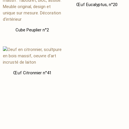
Œuf Eucalyptus, n°20
Cube Peuplier n°2
Œuf Citronnier n°41