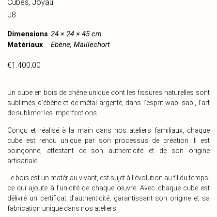
Cubes
,
Joyau
J8
Dimensions
24 × 24 × 45 cm
Matériaux
Ebène, Maillechort
€
1.400,00
Un cube en bois de chêne unique dont les fissures naturelles sont
sublimés d’ébène et de métal argenté, dans l’esprit wabi-sabi, l’art
de sublimer les imperfections.
Conçu et réalisé à la main dans nos ateliers familiaux, chaque
cube est rendu unique par son processus de création. Il est
poinçonné, attestant de son authenticité et de son origine
artisanale.
Le bois est un matériau vivant, est sujet à l’évolution au fil du temps,
ce qui ajoute à l’unicité de chaque œuvre. Avec chaque cube est
délivré un certificat d’authenticité, garantissant son origine et sa
fabrication unique dans nos ateliers.