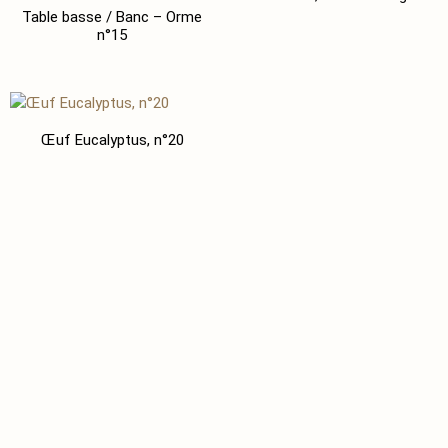
Table basse / Banc – Orme
n°15
Œuf Eucalyptus, n°20