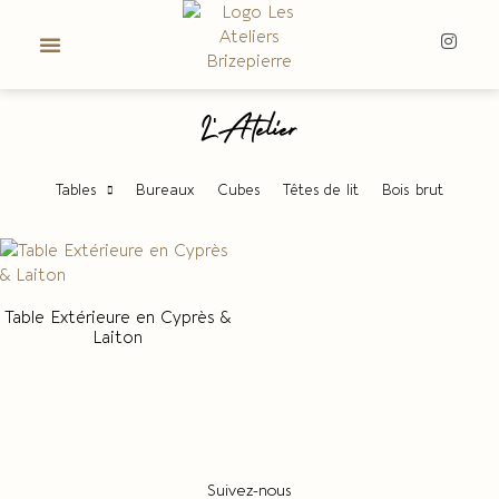
L'Atelier
Tables
Bureaux
Cubes
Têtes de lit
Bois brut
Table Extérieure en Cyprès &
Laiton
Suivez-nous